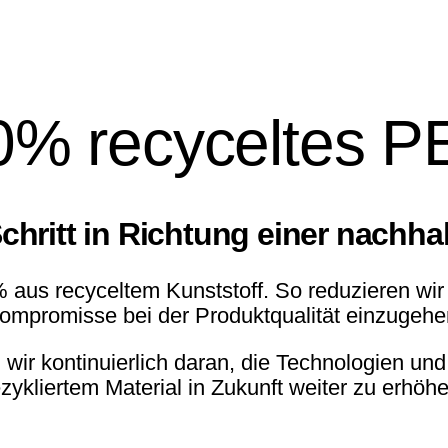
atz für herkömmliche Feinwasch
Gutes tun möchte, vertraut auf
0% recyceltes P
chritt in Richtung einer nachhal
s recyceltem Kunststoff. So reduzieren wir 
ompromisse bei der Produktqualität einzugehe
ir kontinuierlich daran, die Technologien und
ezykliertem Material in Zukunft weiter zu erhöhe