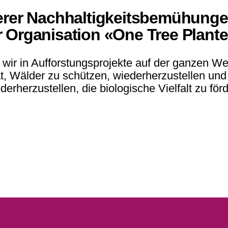
serer Nachhaltigkeitsbemühungen
r Organisation «One Tree Plante
 wir in Aufforstungsprojekte auf der ganzen We
at, Wälder zu schützen, wiederherzustellen und
erherzustellen, die biologische Vielfalt zu f