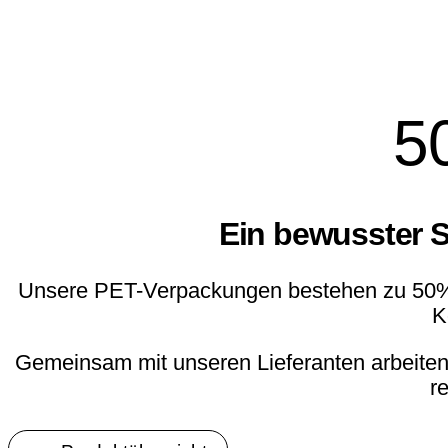
ebenso hervorragend als Ers
etwas 
5
Ein bewusster S
Unsere PET-Verpackungen bestehen zu 50% au
K
Gemeinsam mit unseren Lieferanten arbeiten w
r