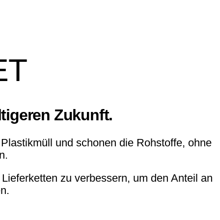
mittel. Wer seinen Textilien
 esama.
ET
tigeren Zukunft.
Plastikmüll und schonen die Rohstoffe, ohne
n.
 Lieferketten zu verbessern, um den Anteil an
n.