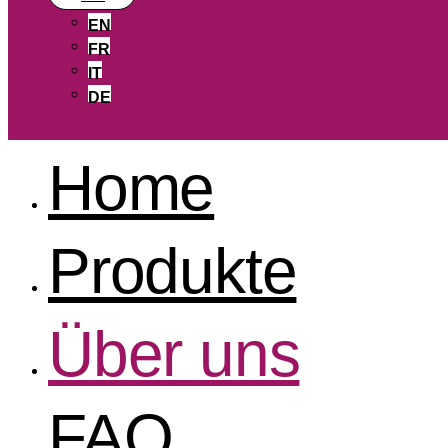
EN
FR
IT
DE
Home
Produkte
Über uns
FAQ