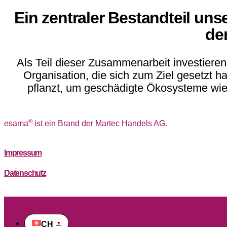
Ein zentraler Bestandteil un
de
Als Teil dieser Zusammenarbeit investieren
Organisation, die sich zum Ziel gesetzt h
pflanzt, um geschädigte Ökosysteme wied
®
esama
ist ein Brand der Martec Handels AG.
Impressum
Datenschutz
CH