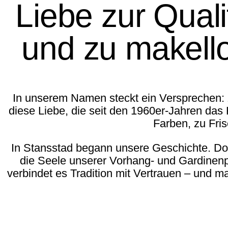
Liebe zur Qualit
und zu makello
In unserem Namen steckt ein Versprechen: 
diese Liebe, die seit den 1960er-Jahren das 
Farben, zu Fri
In Stansstad begann unsere Geschichte. Dor
die Seele unserer Vorhang- und Gardinenp
verbindet es Tradition mit Vertrauen – und 
Unser speziell entwickelte
wurde ursprünglich für die s