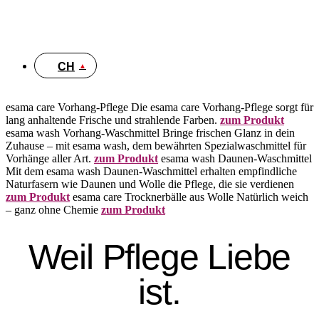
DE
CH
esama care Vorhang-Pflege
Die esama care Vorhang-Pflege sorgt für
lang anhaltende Frische und strahlende Farben.
zum Produkt
esama wash Vorhang-Waschmittel
Bringe frischen Glanz in dein
Zuhause – mit esama wash, dem bewährten Spezialwaschmittel für
Vorhänge aller Art.
zum Produkt
esama wash Daunen-Waschmittel
Mit dem esama wash Daunen-Waschmittel erhalten empfindliche
Naturfasern wie Daunen und Wolle die Pflege, die sie verdienen
zum Produkt
esama care Trocknerbälle aus Wolle
Natürlich weich
– ganz ohne Chemie
zum Produkt
Weil Pflege Liebe
ist.