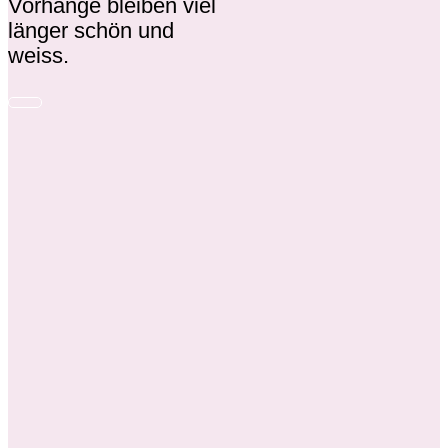
Vorhänge bleiben viel
länger schön und
weiss.