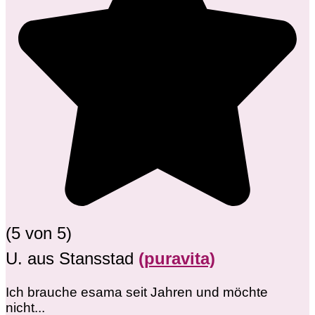
(5 von 5)
U. aus Stansstad
(puravita)
Ich brauche esama seit Jahren und möchte
nicht...