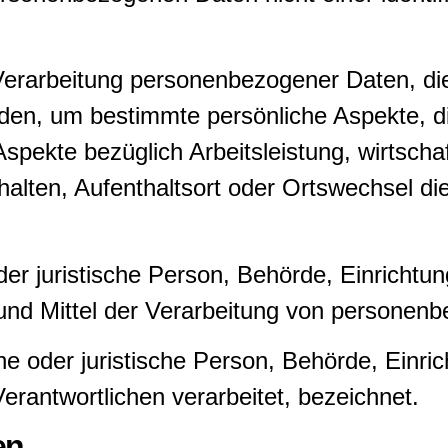
en Verarbeitung personenbezogener Daten, di
, um bestimmte persönliche Aspekte, die 
pekte bezüglich Arbeitsleistung, wirtschaf
rhalten, Aufenthaltsort oder Ortswechsel di
oder juristische Person, Behörde, Einrichtun
nd Mittel der Verarbeitung von personenb
che oder juristische Person, Behörde, Einri
rantwortlichen verarbeitet, bezeichnet.
en