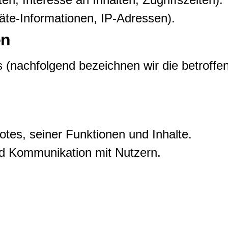
te-Informationen, IP-Adressen).
en
 (nachfolgend bezeichnen wir die betrof
tes, seiner Funktionen und Inhalte.
d Kommunikation mit Nutzern.