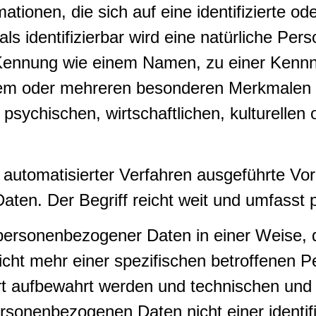
ionen, die sich auf eine identifizierte ode
s identifizierbar wird eine natürliche Pers
 Kennung wie einem Namen, zu einer Kennn
em oder mehreren besonderen Merkmalen id
sychischen, wirtschaftlichen, kulturellen o
fe automatisierter Verfahren ausgeführte V
n. Der Begriff reicht weit und umfasst p
g personenbezogener Daten in einer Weise
icht mehr einer spezifischen betroffenen 
ert aufbewahrt werden und technischen un
rsonenbezogenen Daten nicht einer identifiz