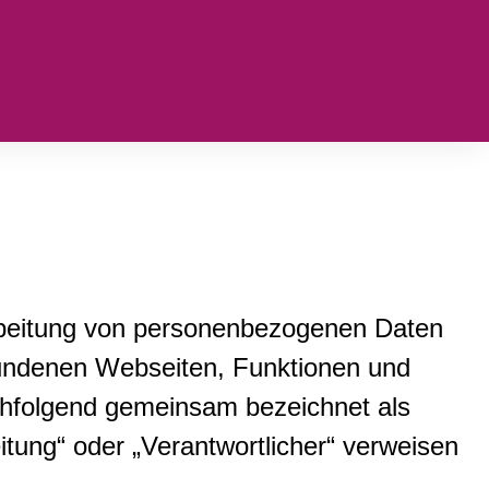
arbeitung von personenbezogenen Daten
bundenen Webseiten, Funktionen und
achfolgend gemeinsam bezeichnet als
eitung“ oder „Verantwortlicher“ verweisen