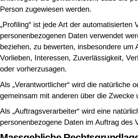
Person zugewiesen werden.
„Profiling“ ist jede Art der automatisiert
personenbezogenen Daten verwendet werden
beziehen, zu bewerten, insbesondere um As
Vorlieben, Interessen, Zuverlässigkeit, Ve
oder vorherzusagen.
Als „Verantwortlicher“ wird die natürliche 
gemeinsam mit anderen über die Zwecke u
Als „Auftragsverarbeiter“ wird eine natürli
personenbezogene Daten im Auftrag des Ve
Massgebliche Rechtsgrundlag