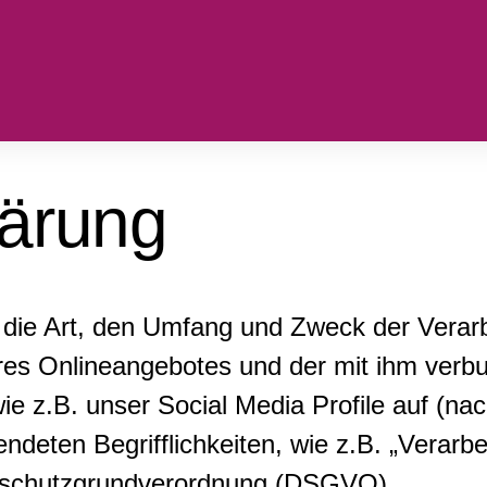
lärung
er die Art, den Umfang und Zweck der Ver
eres Onlineangebotes und der mit ihm ver
ie z.B. unser Social Media Profile auf (n
endeten Begrifflichkeiten, wie z.B. „Verarb
atenschutzgrundverordnung (DSGVO).