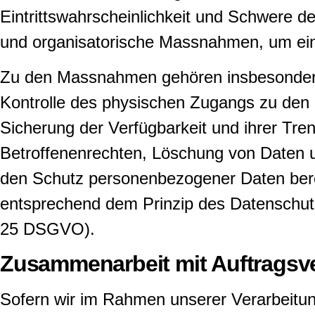
Eintrittswahrscheinlichkeit und Schwere de
und organisatorische Massnahmen, um ei
Zu den Massnahmen gehören insbesondere d
Kontrolle des physischen Zugangs zu den D
Sicherung der Verfügbarkeit und ihrer Tr
Betroffenenrechten, Löschung von Daten u
den Schutz personenbezogener Daten berei
entsprechend dem Prinzip des Datenschutz
25 DSGVO).
Zusammenarbeit mit Auftragsve
Sofern wir im Rahmen unserer Verarbeitu