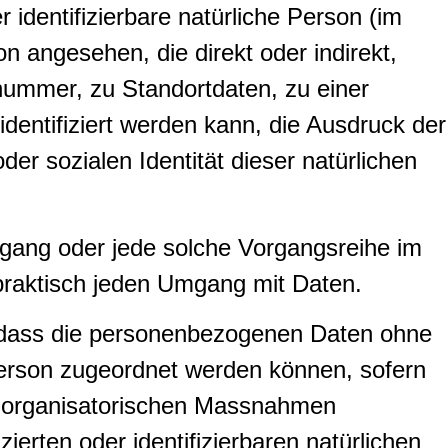
r identifizierbare natürliche Person (im
on angesehen, die direkt oder indirekt,
ummer, zu Standortdaten, zu einer
entifiziert werden kann, die Ausdruck der
der sozialen Identität dieser natürlichen
organg oder jede solche Vorgangsreihe im
raktisch jeden Umgang mit Daten.
, dass die personenbezogenen Daten ohne
Person zugeordnet werden können, sofern
d organisatorischen Massnahmen
ierten oder identifizierbaren natürlichen