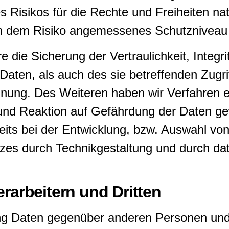
s Risikos für die Rechte und Freiheiten na
n dem Risiko angemessenes Schutzniveau 
ie Sicherung der Vertraulichkeit, Integri
aten, als auch des sie betreffenden Zugri
ennung. Des Weiteren haben wir Verfahren 
nd Reaktion auf Gefährdung der Daten gew
ts bei der Entwicklung, bzw. Auswahl von
es durch Technikgestaltung und durch date
rarbeitern und Dritten
ng Daten gegenüber anderen Personen und