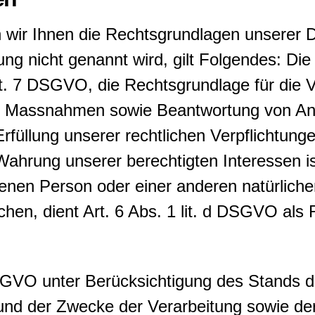
ir Ihnen die Rechtsgrundlagen unserer Da
ng nicht genannt wird, gilt Folgendes: Die
 Art. 7 DSGVO, die Rechtsgrundlage für die 
r Massnahmen sowie Beantwortung von Anfra
rfüllung unserer rechtlichen Verpflichtunge
ahrung unserer berechtigten Interessen ist
fenen Person oder einer anderen natürlich
hen, dient Art. 6 Abs. 1 lit. d DSGVO als
SGVO unter Berücksichtigung des Stands d
nd der Zwecke der Verarbeitung sowie der