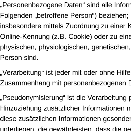
„Personenbezogene Daten“ sind alle Informat
Folgenden „betroffene Person“) beziehen; al
insbesondere mittels Zuordnung zu einer
Online-Kennung (z.B. Cookie) oder zu ein
physischen, physiologischen, genetischen, p
Person sind.
„Verarbeitung“ ist jeder mit oder ohne Hil
Zusammenhang mit personenbezogenen Date
„Pseudonymisierung“ ist die Verarbeitun
Hinzuziehung zusätzlicher Informationen n
diese zusätzlichen Informationen gesond
unterliegen, die gewährleisten, dass die pe