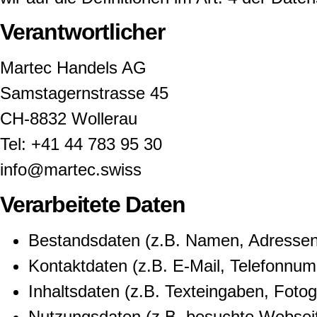
Verantwortlicher
Martec Handels AG
Samstagernstrasse 45
CH-8832 Wollerau
Tel: +41 44 783 95 30
info@martec.swiss
Verarbeitete Daten
Bestandsdaten (z.B. Namen, Adressen
Kontaktdaten (z.B. E-Mail, Telefonnu
Inhaltsdaten (z.B. Texteingaben, Fotog
Nutzungsdaten (z.B. besuchte Webseiten