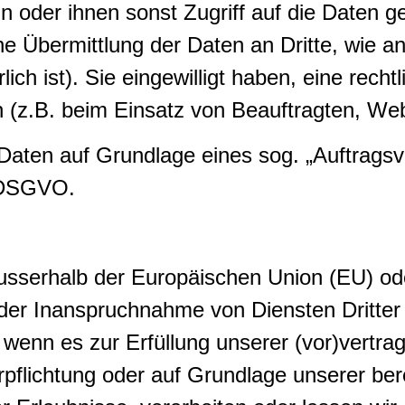
eln oder ihnen sonst Zugriff auf die Daten 
ne Übermittlung der Daten an Dritte, wie an
ich ist). Sie eingewilligt haben, eine recht
 (z.B. beim Einsatz von Beauftragten, Web
n Daten auf Grundlage eines sog. „Auftrags
8 DSGVO.
. ausserhalb der Europäischen Union (EU) 
er Inanspruchnahme von Diensten Dritter 
, wenn es zur Erfüllung unserer (vor)vertrag
erpflichtung oder auf Grundlage unserer ber