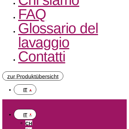
FAQ
Glossario del
lavaggio
Contatti
zur Produktübersicht
IT
IT
CH