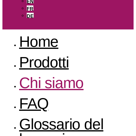
EN
FR
DE
Home
Prodotti
Chi siamo
FAQ
Glossario del