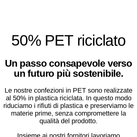
vuole fare del bene ai propri
tessuti, si affida a esama.
50% PET riciclato
Un passo consapevole verso
un futuro più sostenibile.
Le nostre confezioni in PET sono realizzate
al 50% in plastica riciclata. In questo modo
riduciamo i rifiuti di plastica e preserviamo le
materie prime, senza compromettere la
qualità del prodotto.
Insieme ai nostri fornitori lavoriamo