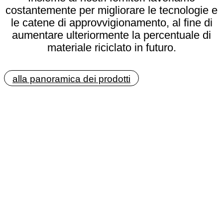
costantemente per migliorare le tecnologie e
le catene di approvvigionamento, al fine di
aumentare ulteriormente la percentuale di
materiale riciclato in futuro.
alla panoramica dei prodotti
Ci assumiamo la
responsabilità
Gli alberi sono fondamentali
per l'equilibrio del nostro
ecosistema. Producono