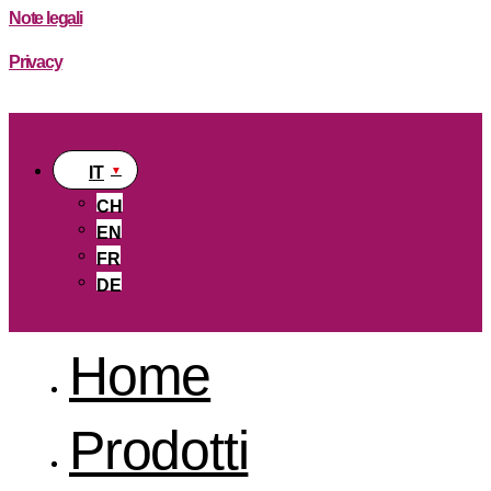
Note legali
Privacy
IT
CH
EN
FR
DE
Home
Prodotti