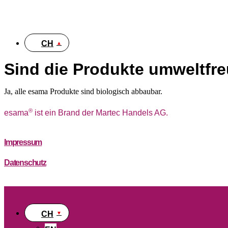
DE
CH
Sind die Produkte umweltfr
Ja, alle esama Produkte sind biologisch abbaubar.
®
esama
ist ein Brand der Martec Handels AG.
Impressum
Datenschutz
CH