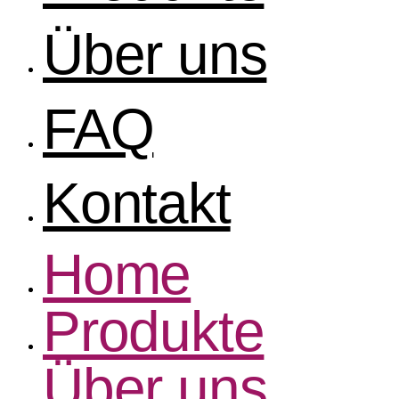
Über uns
FAQ
Kontakt
Home
Produkte
Über uns