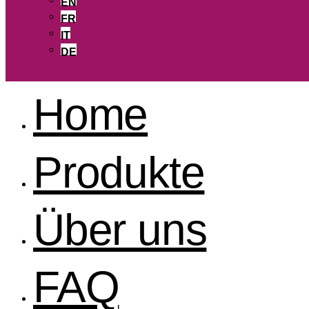
EN
FR
IT
DE
Home
Produkte
Über uns
FAQ