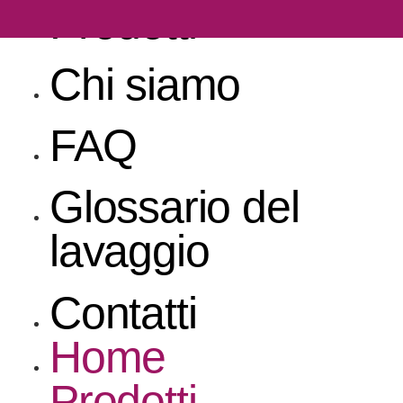
Prodotti
Chi siamo
FAQ
Glossario del
lavaggio
Contatti
Home
Prodotti