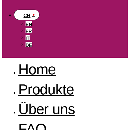
CH
EN
FR
IT
DE
Home
Produkte
Über uns
FAQ