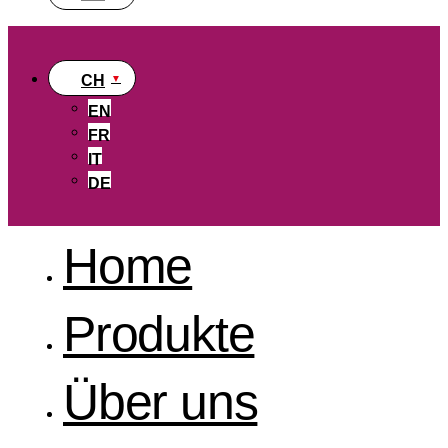
CH
EN
FR
IT
DE
Home
Produkte
Über uns