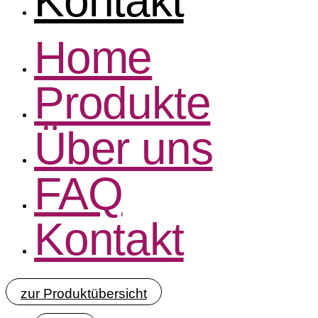
Kontakt
Home
Produkte
Über uns
FAQ
Kontakt
zur Produktübersicht