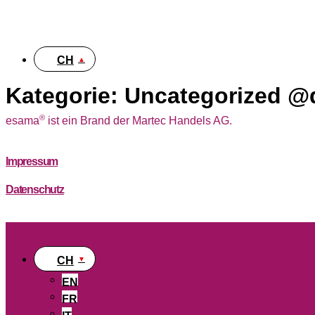
DE
CH
Kategorie:
Uncategorized @
®
esama
ist ein Brand der Martec Handels AG.
Impressum
Datenschutz
CH
EN
FR