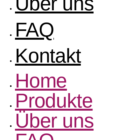
Über uns
FAQ
Kontakt
Home
Produkte
Über uns