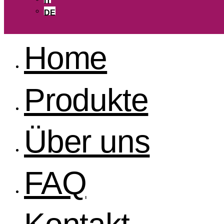
IT
DE
Home
Produkte
Über uns
FAQ