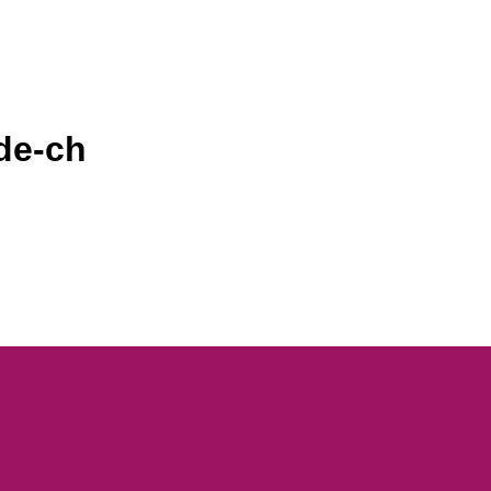
de-ch