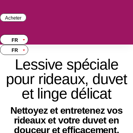
Skip
to
content
Acheter
FR
FR
Lessive spéciale
pour rideaux, duvet
et linge délicat
Nettoyez et entretenez vos
rideaux et votre duvet en
douceur et efficacement.