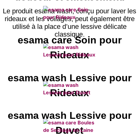
Le produit esama wash, conçu pour laver les
rideaux et les voilages, peut également être
utilisé à la place d’une lessive délicate
classique.
esama care Soin pour
Rideaux
esama wash Lessive pour
Rideaux
esama wash Lessive pour
Duvet