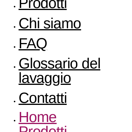
Prodotti
Chi siamo
FAQ
Glossario del
lavaggio
Contatti
Home
Prodotti