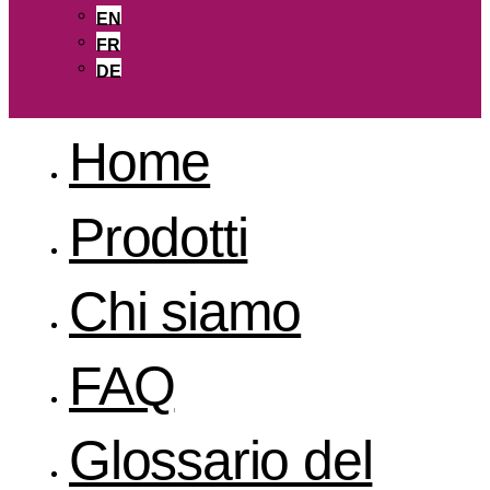
EN
FR
DE
Home
Prodotti
Chi siamo
FAQ
Glossario del