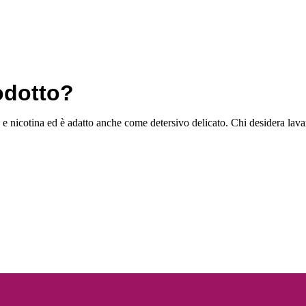
odotto?
e nicotina ed è adatto anche come detersivo delicato. Chi desidera lavare 