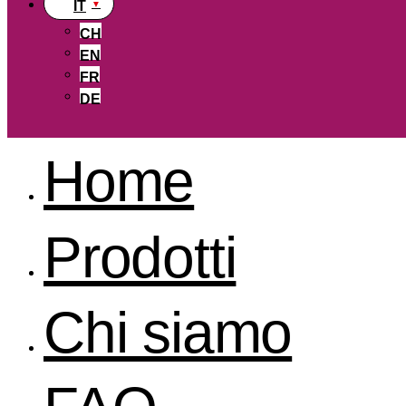
IT
CH
EN
FR
DE
Home
Prodotti
Chi siamo