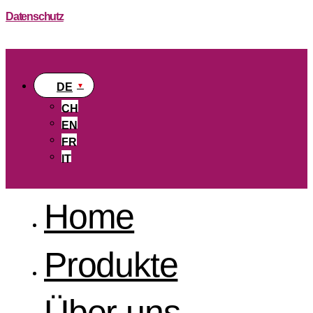
Datenschutz
DE
CH
EN
FR
IT
Home
Produkte
Über uns