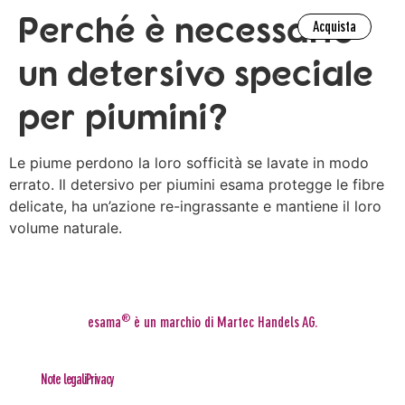
Perché è necessario
Acquista
Acquista
un detersivo speciale
per piumini?
Le piume perdono la loro sofficità se lavate in modo
errato. Il detersivo per piumini esama protegge le fibre
delicate, ha un’azione re-ingrassante e mantiene il loro
volume naturale.
®
esama
è un marchio di Martec Handels AG.
Note legali
Privacy