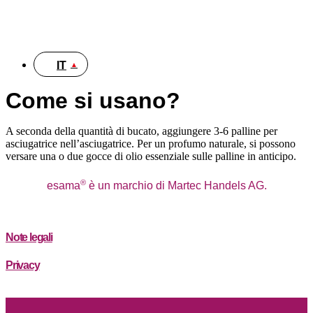
DE
IT
Come si usano?
A seconda della quantità di bucato, aggiungere 3-6 palline per
asciugatrice nell’asciugatrice. Per un profumo naturale, si possono
versare una o due gocce di olio essenziale sulle palline in anticipo.
®
esama
è un marchio di Martec Handels AG.
Note legali
Privacy