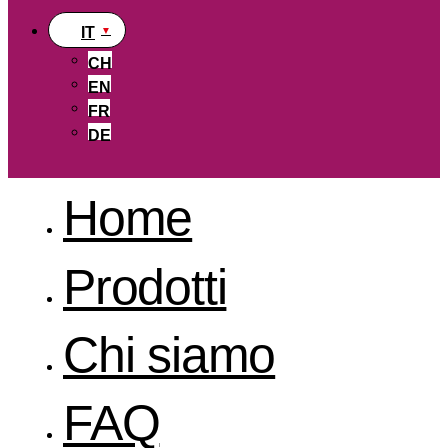
IT
CH
EN
FR
DE
Home
Prodotti
Chi siamo
FAQ