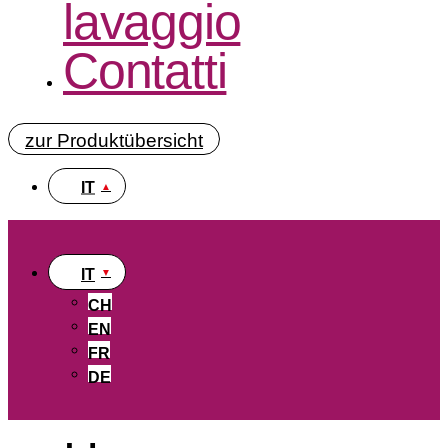
lavaggio
Contatti
zur Produktübersicht
IT
IT
CH
EN
FR
DE