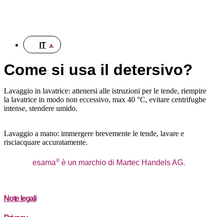
DE
IT
Come si usa il detersivo?
Lavaggio in lavatrice: attenersi alle istruzioni per le tende, riempire
la lavatrice in modo non eccessivo, max 40 °C, evitare centrifughe
intense, stendere umido.
Lavaggio a mano: immergere brevemente le tende, lavare e
risciacquare accuratamente.
®
esama
è un marchio di Martec Handels AG.
Note legali