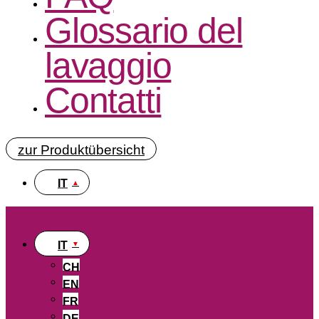
Glossario del
lavaggio
Contatti
zur Produktübersicht
IT
IT
CH
EN
FR
DE