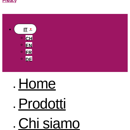
Privacy
IT
CH
EN
FR
DE
Home
Prodotti
Chi siamo