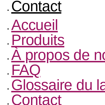
Contact
Accueil
Produits
À propos de n
FAQ
Glossaire du 
Contact