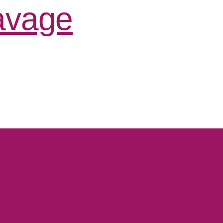
lavage