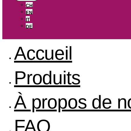
CH
EN
IT
DE
Accueil
Produits
À propos de n
FAQ