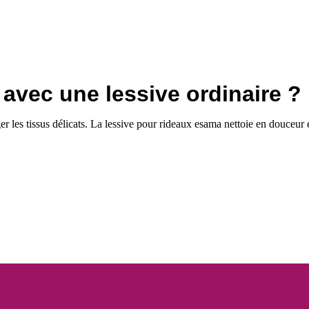
 avec une lessive ordinaire ?
es tissus délicats. La lessive pour rideaux esama nettoie en douceur e