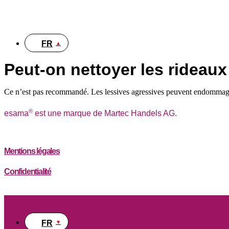
DE
FR
Peut-on nettoyer les rideaux
Ce n’est pas recommandé. Les lessives agressives peuvent endommager l
®
esama
est une marque de Martec Handels AG.
Mentions légales
Confidentialité
FR