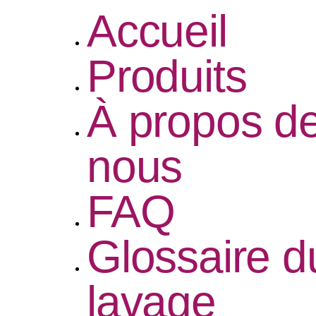
Accueil
Produits
À propos d
nous
FAQ
Glossaire d
lavage