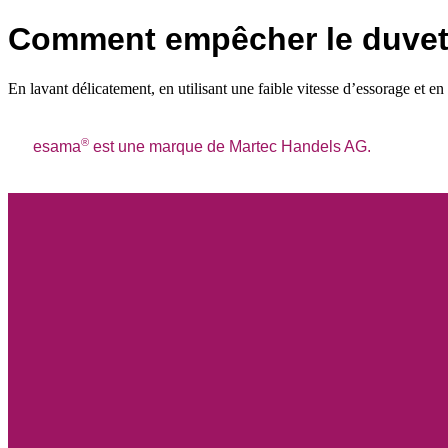
Comment empêcher le duvet
En lavant délicatement, en utilisant une faible vitesse d’essorage et e
®
esama
est une marque de Martec Handels AG.
Accueil
Produits