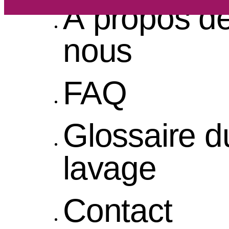
À propos d
nous
FAQ
Glossaire d
lavage
Contact