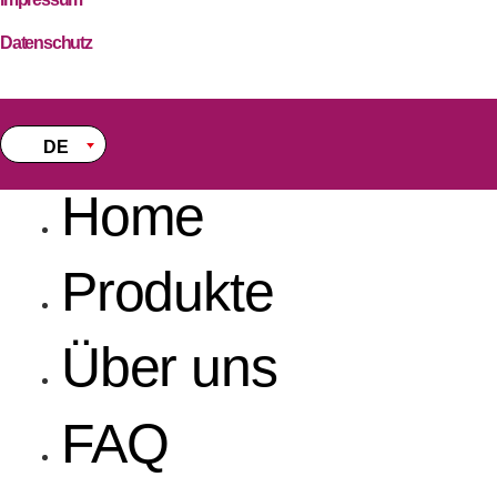
Datenschutz
DE
Home
Produkte
Über uns
FAQ