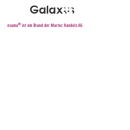
Galaxus
®
esama
ist ein Brand der Martec Handels AG.