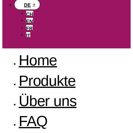
DE
CH
EN
FR
IT
Home
Produkte
Über uns
FAQ