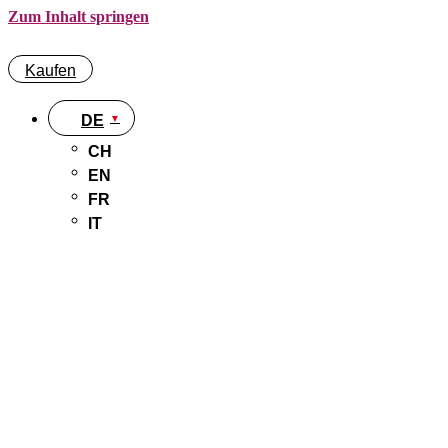
Zum Inhalt springen
Kaufen
DE
CH
EN
FR
IT
Kaufen
DE
CH
EN
FR